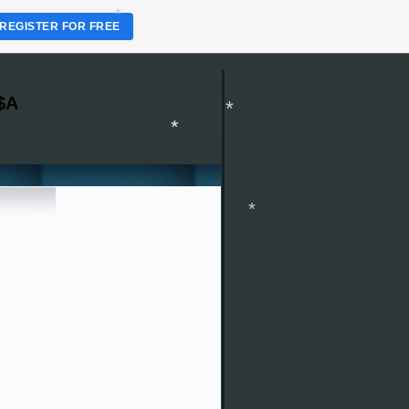
REGISTER FOR FREE
$A
*
*
*
*