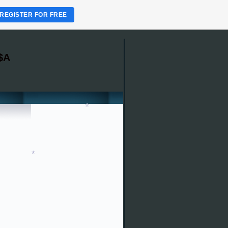
REGISTER FOR FREE
*
$A
*
*