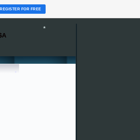
REGISTER FOR FREE
*
$A
*
*