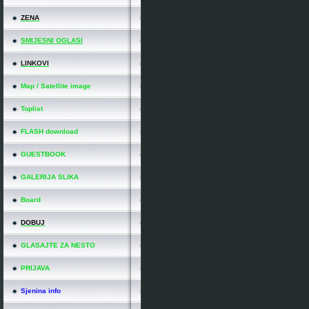
ZENA
SMIJESNI OGLASI
LINKOVI
Map / Satellite image
Toplist
FLASH download
GUESTBOOK
GALERIJA SLIKA
Board
DOBUJ
GLASAJTE ZA NESTO
PRIJAVA
Sjenina info